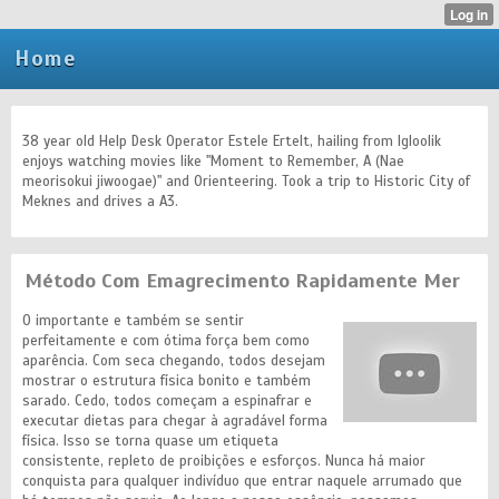
Home
38 year old Help Desk Operator Estele Ertelt, hailing from Igloolik
enjoys watching movies like "Moment to Remember, A (Nae
meorisokui jiwoogae)" and Orienteering. Took a trip to Historic City of
Meknes and drives a A3.
Método Com Emagrecimento Rapidamente Mer
O importante e também se sentir
perfeitamente e com ótima força bem como
aparência. Com seca chegando, todos desejam
mostrar o estrutura física bonito e também
sarado. Cedo, todos começam a espinafrar e
executar dietas para chegar à agradável forma
física. Isso se torna quase um etiqueta
consistente, repleto de proibições e esforços. Nunca há maior
conquista para qualquer indivíduo que entrar naquele arrumado que