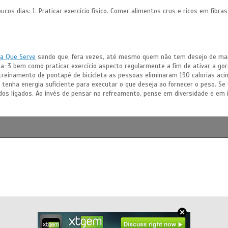
ucos dias: 1. Praticar exercício físico. Comer alimentos crus e ricos em fibra
ara Que Serve
sendo que, fera vezes, até mesmo quem não tem desejo de ma
ega-3 bem como praticar exercício aspecto regularmente a fim de ativar a go
reinamento de pontapé de bicicleta as pessoas eliminaram 190 calorias acim
a tenha energia suficiente para executar o que deseja ao fornecer o peso. S
odos ligados. Ao invés de pensar no refreamento, pense em diversidade e em 